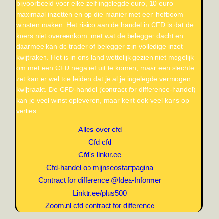
bijvoorbeeld voor elke zelf ingelegde euro, 10 euro
maximaal inzetten en op die manier met een hefboom
winsten maken. Het risico aan de handel in CFD is dat de
koers niet overeenkomt met wat de belegger dacht en
daarmee kan de trader of belegger zijn volledige inzet
kwijtraken. Het is in ons land wettelijk gezien niet mogelijk
om met een CFD negatief uit te komen, maar een slechte
zet kan er wel toe leiden dat je al je ingelegde vermogen
kwijtraakt. De CFD-handel (contract for difference-handel)
kan je veel winst opleveren, maar kent ook veel kans op
verlies.
Alles over cfd
Cfd cfd
Cfd's linktr.ee
Cfd-handel op mijnseostartpagina
Contract for difference @Idea-Informer
Linktr.ee/plus500
Zoom.nl cfd contract for difference